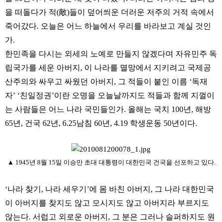
을 떠돌다가 적(敵)들이 덮어씌운 더러운 저주의 거적 속에서
죽어갔다. 오늘은 어느 하늘에서 우리를 바라보고 계실 것인
가.
한민족을 다시는 외세의 노예로 만들지 않겠다며 자유민주 독
립국가를 세운 아버지, 이 나라를 멸망에서 지키려고 국제공
산주의와 싸우고 싸웠던 아버지, 그 적들이 붙인 이름 ‘독재
자’ ‘친일정권’이란 오명을 오늘날까지도 적들과 함께 지껄이
는 사람들은 어느 나라 국민들인가.
올해는 국치 100년, 해방
65년, 건국 62년, 6.25남침 60년, 4.19 학생운동 50년이다.
▲ 1945년 8월 15일 이승만 초대 대통령이 대한민국 건국을 선포하고 있다.
‘나라 찾기, 나라 세우기’에 몸 바친 아버지, 그 나라 대한민국
이 아버지를 찾지도 않고 모시지도 않고 아버지라 부르지도
않는다.
서럽고 외로운 아버지, 그 분은 그러나 슬퍼하지도 원