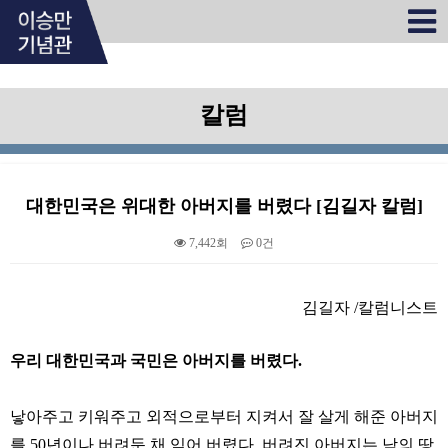
칼럼
대한민국은 위대한 아버지를 버렸다 [김길자 칼럼]
7,442회
0건
본문
김길자 /칼럼니스트
우리 대한민국과 국민은 아버지를 버렸다.
낳아주고 키워주고 외적으로부터 지켜서 잘 살게 해준 아버지
를 50년이나 버려둔 채 잊어 버렸다. 버려진 아버지는 남의 땅