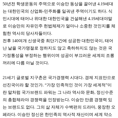
50년전 학생운동의 주역으로 이승만 동상을 끌어낸 4.19세대
는 대한민국의 산업화-민주화를 일궈낸 주역이기도 하다. 식
민시대에 태어나 위대한 대한민국을 건설해낸 4.19세대야말
로 이승만의 자유민주 헌법체제가 얼마나 소중한 것인지를 체
험한 역사의 당사자들이다.
전후 140여개 신생국중 최단기간에 성공한 대한민국이, 태어
난 날을 국가명절로 정하지도 않고 축하하지도 않는 것은 국
가정통성을 부정하는 행위이며 성공이 부끄러운 세계의 조롱
꺼리에 다름 아닐 것이다.
21세기 글로벌 지구촌은 국가경쟁력 시대다. 경제 지표만으로
선진국이라 할 것인가. “가장 민족적인 것이 가장 세계적”이
란 말처럼 국가브랜드 파워는 그 나라 역사와 문화, 정신수준
의 총합체라야 경쟁력을 인정받는다. 이승만 만큼 경쟁력 있
는 브랜드도 없다. 그의 삶 자체가 수백편의 드라마, 웅장한 오
페라다. 이승만 정신은 한민족의 역사적 재산이며 세계 약소