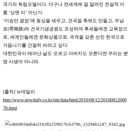
국가의 독립모델이다. 더구나 전세계에 잘 알려진 전설적 이
름 ‘싱맨 리’ 아닌가.
‘이승만 광장’에 동상을 세우고, 건국절 축제도 만들고, 우남
로(雩南路)와 건국기념공원도 조성하여 후세들에겐 교육장으
로, 세계인들에겐 문화상품으로, 국격을 갖춘 선진 한국으로
거듭나기를 간절히 바라고 싶다.
대한민국이 태어난 날도 모르고 아버지도 모른다면 우리는 분
명 사생아 아니랴.
[출처] 뉴데일리
http://www.newdaily.co.kr/site/data/html/2010/08/12/20100812000
78.html