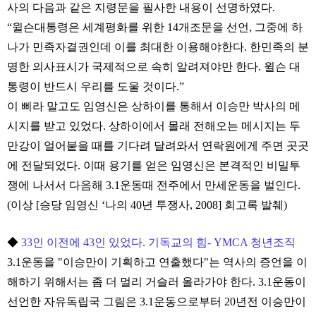
사의 다음과 같은 지령문을 필사한 내용이 선명하였다.
“윌슨대통령은 세계평화를 위한 14개조문을 선언, 그중에 하
나가 민족자결권인데 이를 최대한 이용해야한다. 한민족의 분
명한 의사표시가 국제적으로 속히 알려져야만 한다. 윌슨 대
통령이 반드시 우리를 도울 것이다.”
이 삐라 말고도 임영신은 상하이를 통해서 이승만 박사의 메
시지를 받고 있었다. 상하이에서 몰래 전해오는 메시지는 두
만강이 얼어붙을 때를 기다려 달려와서 연락원에게 주면 곳곳
에 전달되었다. 이때 용기를 얻은 임영신은 본격적인 비밀투
쟁에 나서서 다음해 3.1운동때 전주에서 만세운동을 벌인다.
(이상 [승당 임영신 ‘나의 40년 투쟁사, 2008] 회고록 발췌)
◆
33인 이전에 43인 있었다. 기독교의 힘- YMCA 청년조직
3.1운동을 "이승만이 기획하고 연출했다"는 역사의 증언을 이
해하기 위해서는 좀 더 멀리 거슬러 올라가야 한다. 3.1운동이
선언한 자유독립국 그림은 3.1운동으로부터 20년전 이승만이