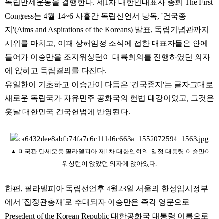
독립만세운동을 결행한다. 제1차 대한인대표자 총회 The First
Congress는 4월 14~6 사흘간 독립신언서 낭독, '건국종
지'(Aims and Aspirations of the Koreans) 발표, 독립기념관까지
시위를 마치고, 이때 상해임정 소식에 접한 대표자들은 안에
들어가 이승만을 조지워싱턴이 대륙회의를 진행하였던 의자
에 앉히고 독립결의를 다진다.
유일한이 기초하고 이승만이 다듬은 '건국종지'는 글자그대로
새로운 독립국가 자유민주 공화국의 헌법 대강이었고, 그것은
훗날 대한민국 건국헌법에 반영된다.
▲ 미국판 만세운동 필라델피아 제1차 대한인회의. 임정 대통령 이승만이
워싱턴이 앉았던 의자에 앉아있다.
한편, 필라델피아 독립선언후 4월23일 서울의 한성임시정부
에서 '집정관총재'로 추대되자 이승만은 즉각 영문으로
Presedent of the Korean Republic 대한공화국 대통령 이름으로