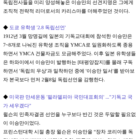
독립전사들을 미리 양성해놓은 이승만의 선견지명은 그에게
조직적 전략적 리더로서의 카리스마를 더해주었던 것이다.
◆
도쿄 유학생 '2.8 독립선언'
1912년 3월 망명길에 일본의 기독교대회에 참석한 이승만은
7~8개로 나눠진 유학생 조직을 YMCA로 일원화하도록 종용
하면서 YMCA 건물자금도 모금해주었다. 이후 일본 유학생들
은 하와이에서 이승만이 발행하는 [태평양잡지]를 몰래 구독
하면서 '독립의 우상'과 밀착하던 중에 '이승만 밀서'를 받아보
자 본국보다 먼저 2월8일 독립선언을 감행한다.
◆
미국판 만세운동 '필라델피아 국민대표회의' ..."기독교 국
가 세우겠다"
윌슨의 민족자결권 선언을 누구보다 반긴 것은 두말할 필요없
이 이승만이었다.
프린스턴대학 시절 총장 윌슨은 이승만을 “장차 코리아를 독