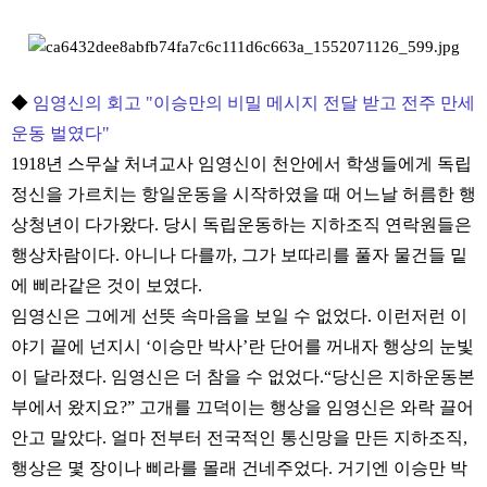
◆
임영신의 회고 "이승만의 비밀 메시지 전달 받고 전주 만세
운동 벌였다"
1918년 스무살 처녀교사 임영신이 천안에서 학생들에게 독립
정신을 가르치는 항일운동을 시작하였을 때 어느날 허름한 행
상청년이 다가왔다. 당시 독립운동하는 지하조직 연락원들은
행상차람이다. 아니나 다를까, 그가 보따리를 풀자 물건들 밑
에 삐라같은 것이 보였다.
임영신은 그에게 선뜻 속마음을 보일 수 없었다. 이런저런 이
야기 끝에 넌지시 ‘이승만 박사’란 단어를 꺼내자 행상의 눈빛
이 달라졌다. 임영신은 더 참을 수 없었다.“당신은 지하운동본
부에서 왔지요?” 고개를 끄덕이는 행상을 임영신은 와락 끌어
안고 말았다. 얼마 전부터 전국적인 통신망을 만든 지하조직,
행상은 몇 장이나 삐라를 몰래 건네주었다. 거기엔 이승만 박