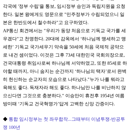
각국에 '정부 수립'을 통보, 임시정부 승인과 독립지원을 요청
한다. 일본 왕에게도 영문으로 "민주정부가 수립되었으니 일
본은 한반도에서 철수하라"고 요구하였다.
AP통신 회견에서는 "우리가 동양 처음으로 기독교 국가를 세
우겠다"고 천명한다. 20대에 감옥에서 ‘하나님께 맹세하고 맹
세한’ 기독교 국가세우기 약속을 50세에 처음 국제적 공약으
로 내건 셈이었다. 이것은 그후 73세 대한민국 국회의장으로,
건국대통령 취임사로써 하나님께 서약하였고, 또한 85세로 하
야할 때까지, 아니 숨지는 순간까지 ‘하나님의 택자’로서 완벽
히 헌신하는 순교자의 모습으로 나타났다."누가 나를 뭐라고
욕해도 좋다. 독재자라 해도 좋다. 하나님만 나를 비난하지 않
으신다면 그것으로 충분하다." 이승만이 휴전후 1954년 여름
방미때 ‘기독교 건국혁명가’답게 고백한 신앙 간증이다.
◆
통합 임시정부는 첫 좌우합작...그때부터 이념투쟁-반공투
쟁 100년