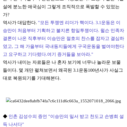
설에 분노한 애국심이 그렇게 조직적으로 폭발할 수 있었는
가?
역사가 대답한다.
"모든 투쟁엔 리더가 핵이다. 3.1운동은 이
승만이 처음부터 기획하고 불지른 항일투쟁이다. 윌슨 민족자
결론이 나온 직후부터 이승만은 절호의 찬스를 잡자고 결심하
였고, 그 해 가을부터 국내동지들에게 구국운동을 벌여야한다
고 요구하고 기다렸다.여기 증거들을 보아라."
역사가 내미는 자료들은 나 혼자 보기에 너무나 놀라운 보물
들이다. 몇 개만 펼쳐보면서 왜곡된 3.1운동100년사가 사실그
대로 복원되기를 기대해본다.
◆
인촌 김성수의 증언 "이승만의 밀서 받고 천도교 손병희 설
득 나서다"